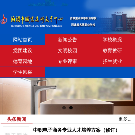
网站首页
新闻公告
学校概况
党团建设
文明校园
教育教研
德育园地
专业评审
招生就业
学生风采
更多...
头条新闻
中职电子商务专业人才培养方案（修订）